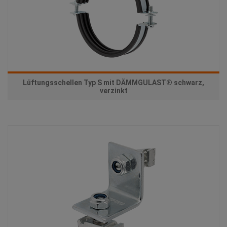
Lüftungsschellen Typ S mit DÄMMGULAST® schwarz,
verzinkt